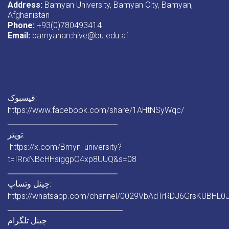
Address:
Bamyan University, Bamyan City, Bamyan,
Afghanistan
Phone:
+93(0)780493414
Email:
bamyanarchive@bu.edu.af
فیسبوک:
https://www.facebook.com/share/1AHtNSyWqc/
ـــــــــــــــــــــــــــــــــــــــــــ
تویتر:
https://x.com/Bmyn_university?
t=IRrxNBcHHsiggpO4xp8UUQ&s=08
ـــــــــــــــــــــــــــــــــــــــــــ
چینل وتساپ:
https://whatsapp.com/channel/0029VbAdTrRDJ6GrsKUBHL0
ـــــــــــــــــــــــــــــــــــــــــــــ
چینل تلگرام: