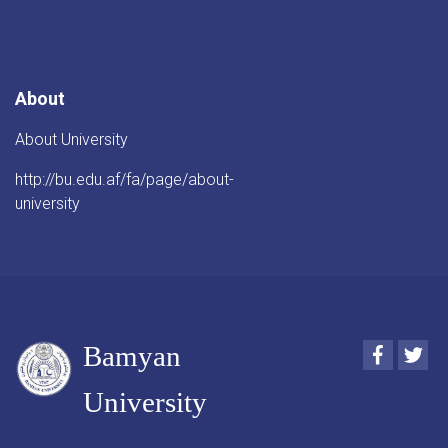
About
About University
http://bu.edu.af/fa/page/about-
university
Bamyan
Faceboo
Twi
University