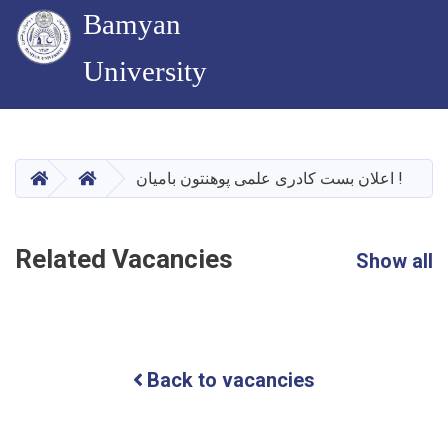
Bamyan
University
Skip
to
main
HOME
HOME
اعلان بست کادری علمی پوهنتون بامیان !
content
Related Vacancies
Show all
Back to vacancies