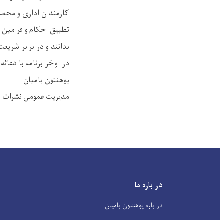
کارمندان اداری و محصل
تطبیق احکام و فرامین 
بدانند و در برابر شریع
در اواخر برنامه با دعا
پوهنتون بامیان
مدیریت عمومی نشرات
در باره ما
در باره پوهنتون بامیان