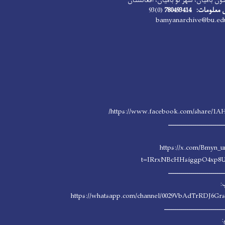
ون بامیان، شهر نو بامیان، افغانستان
ومات: 780493414
(0)93
https://www.facebook.com/share/1A
ــــــــــــــــــــــــــــ
https://x.com/Bmyn_u
t=IRrxNBcHHsiggpO4xp8
ــــــــــــــــــــــــــــ
:
https://whatsapp.com/channel/0029VbAdTrRDJ6G
ــــــــــــــــــــــــــــــ
: