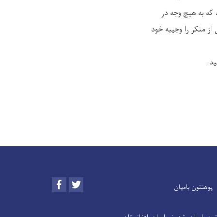
که به هیچ وجه در
ز منکر را وجیبه خود
ید.
Facebook
Twitter
پوهنتون بامیان