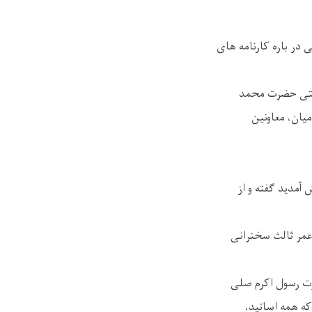
ار سمینار علمی در باره کارنامه های
 مفتی حضرت محمد
یان، معاونین
مدید ګفته و از
 عمر ثالث سخنرانی
رت رسول اکرم صلی
که همه اساتید،