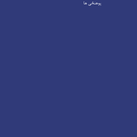
پوهنځی ها