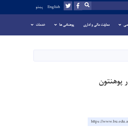
Twitter
Facebook
SEARCH
English
پښتو
می
معاونت مالی و اداری
پوهنځی ها
خدمات
ر پوهنتون
https://www.bu