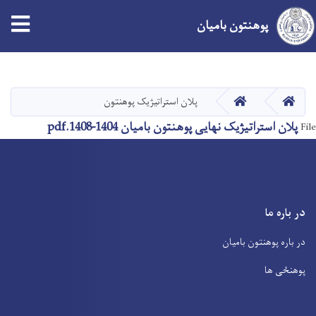
tion
پوهنتون بامیان
Skip
to
main
صفحه اصلی
صفحه اصلی
پلان استراتیژیک پوهنتون
content
پلان استراتیژیک نهایی پوهنتون بامیان 1404-1408.pdf
File
در باره ما
در باره پوهنتون بامیان
پوهنځی ها