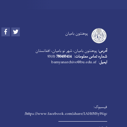
Facebook
Twitter
پوهنتون بامیان
آدرس:
پوهنتون بامیان، شهر نو بامیان، افغانستان
شماره تماس معلومات: 780493414
(0)93
ایمیل
: bamyanarchive@bu.edu.af
فیسبوک:
https://www.facebook.com/share/1AHtNSyWqc/
ـــــــــــــــــــــــــــــــــــــــــــ