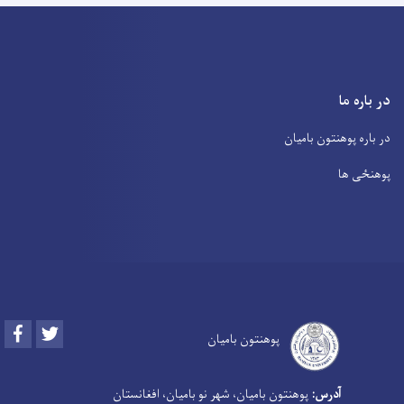
در باره ما
در باره پوهنتون بامیان
پوهنځی ها
Facebook
Twitter
پوهنتون بامیان
آدرس:
پوهنتون بامیان، شهر نو بامیان، افغانستان