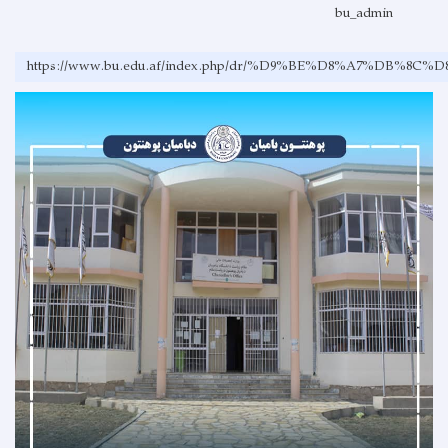
bu_admin
https://www.bu.edu.af/index.php/dr/%D9%BE%D8%A