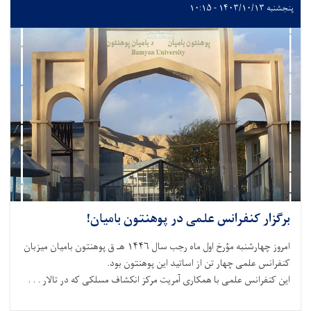
پنجشنبه ۱۴۰۳/۱۰/۱۳ - ۱۰:۱۵
برگزار کنفرانس علمی در پوهنتون بامیان!
امروز چهارشنبه مؤرخ اول ماه رجب سال ۱۴۴۶ هـ ق پوهنتون بامیان میزبان
کنفرانس علمی چهار تن از اساتید این پوهنتون بود.
این کنفرانس علمی با همکاری آمریت مرکز انکشاف مسلکی که در تالار . . .