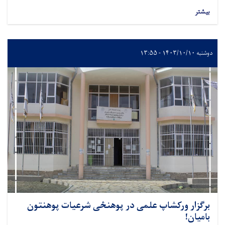
بیشتر
دوشنبه ۱۴۰۳/۱۰/۱۰ - ۱۳:۵۵
برگزار ورکشاپ علمی در پوهنځی شرعیات پوهنتون
بامیان!